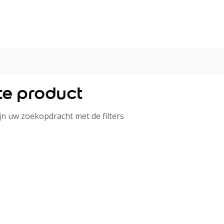
ste product
jn uw zoekopdracht met de filters