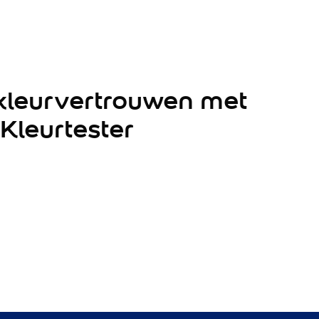
 kleurvertrouwen met
Kleurtester