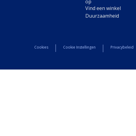
op
Vind een winkel
Duurzaamheid
Cookies
Cookie Instellingen
Privacybeleid