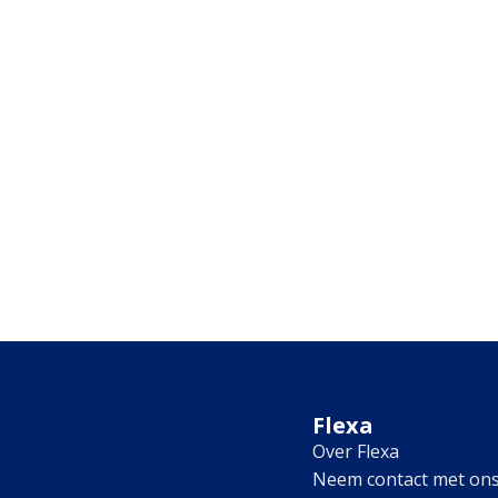
Flexa
Over Flexa
Neem contact met on