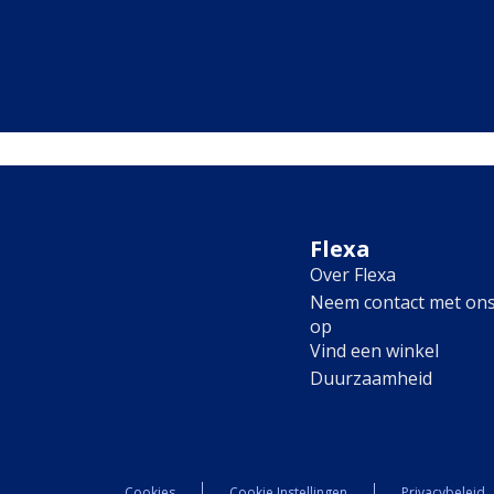
Flexa
Over Flexa
Neem contact met on
op
Vind een winkel
Duurzaamheid
Cookies
Cookie Instellingen
Privacybeleid