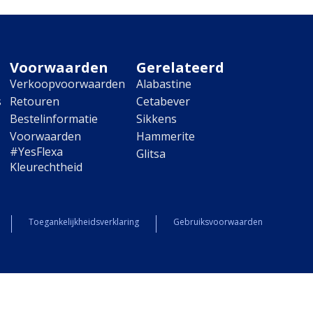
Voorwaarden
Gerelateerd
Verkoopvoorwaarden
Alabastine
s
Retouren
Cetabever
Bestelinformatie
Sikkens
Voorwaarden
Hammerite
#YesFlexa
Glitsa
Kleurechtheid
Toegankelijkheidsverklaring
Gebruiksvoorwaarden