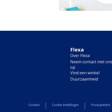
Flexa
Over Flexa
Neem contact met on
op
Vind een winkel
Duurzaamheid
Cookies
Cookie Instellingen
Privacybeleid