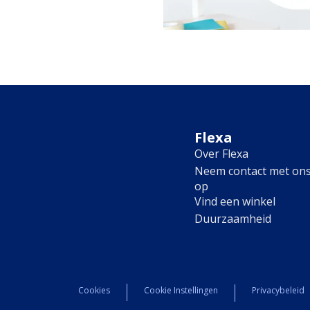
Flexa
Over Flexa
Neem contact met on
op
Vind een winkel
Duurzaamheid
Cookies
Cookie Instellingen
Privacybeleid