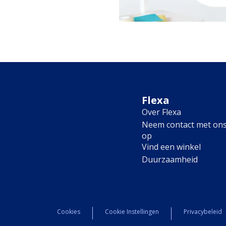
Flexa
Over Flexa
Neem contact met on
op
Vind een winkel
Duurzaamheid
Cookies
Cookie Instellingen
Privacybeleid