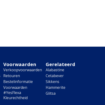
Voorwaarden
Gerelateerd
Verkoopvoorwaarden
Alabastine
s
Retouren
Cetabever
Bestelinformatie
Sikkens
Voorwaarden
Hammerite
#YesFlexa
Glitsa
Kleurechtheid