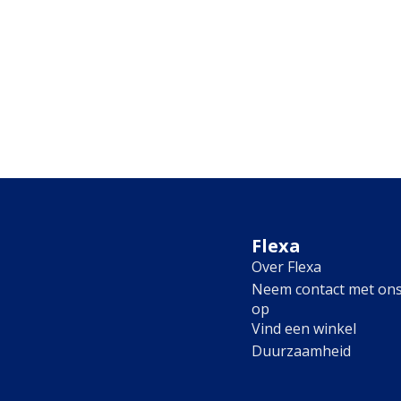
Flexa
Over Flexa
Neem contact met on
op
Vind een winkel
Duurzaamheid