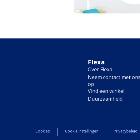
Flexa
Over Flexa
Neem contact met on
op
Vind een winkel
Duurzaamheid
Cookies
Cookie Instellingen
Privacybeleid