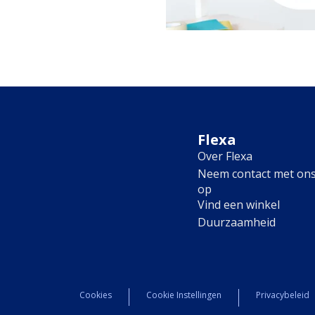
Flexa
Over Flexa
Neem contact met on
op
Vind een winkel
Duurzaamheid
Cookies
Cookie Instellingen
Privacybeleid